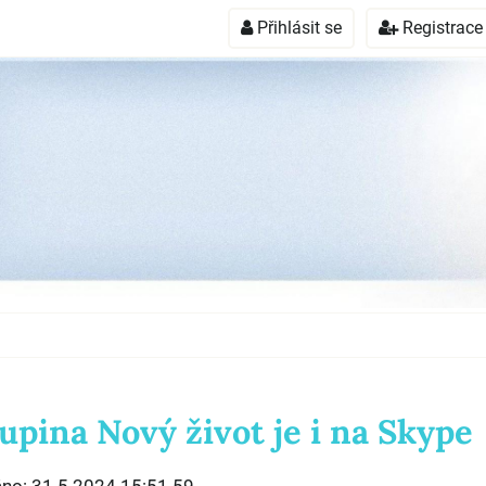
Přihlásit se
Registrace
upina Nový život je i na Skype