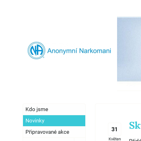
Kdo jsme
Novinky
Sk
31
Připravované akce
Květen