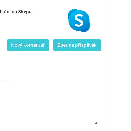
etkání na Skype
Nový komentář
Zpět na příspěvek